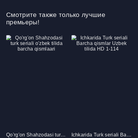
Смотрите также только лучшие
премьеры!
Qo'rg'on Shahzodasi turk seriali o'zbek tilida barcha qismlaari
Ichkarida Turk seriali Barcha qismlar Uzbek tilida HD 1-114