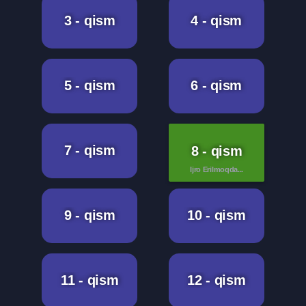
3 - qism
4 - qism
5 - qism
6 - qism
7 - qism
8 - qism
Ijro Erilmoqda...
9 - qism
10 - qism
11 - qism
12 - qism