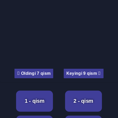
Oldingi 7 qism
Keyingi 9 qism
1 - qism
2 - qism