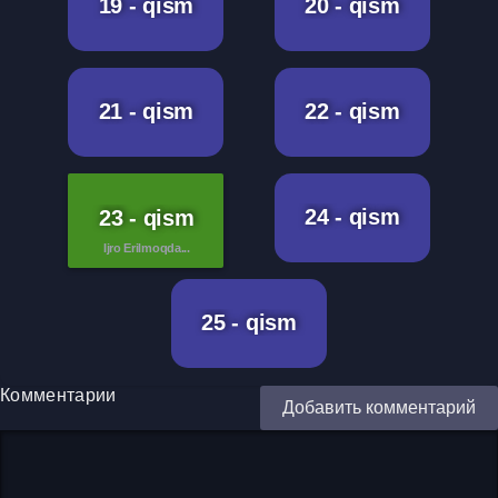
19 - qism
20 - qism
21 - qism
22 - qism
24 - qism
23 - qism
Ijro Erilmoqda...
25 - qism
Комментарии
Добавить комментарий