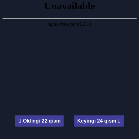
Oldingi 22 qism
Keyingi 24 qism