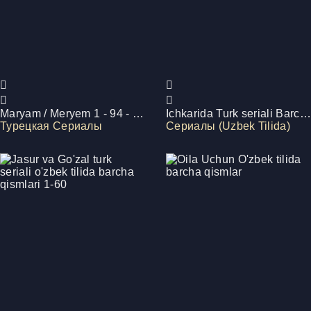
Maryam / Meryem 1 - 94 - barcha qismlari Turk seriali Uzbek tilida
Ichkarida Turk seriali Barcha qismlar Uzbek tilida HD 1-114
Турецкая Сериалы
Сериалы (Uzbek Tilida)