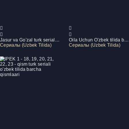
Jasur va Go'zal turk seriali o'zbek tilida barcha qismlari 1-60
Oila Uchun O'zbek tilida barcha qismlar
Сериалы (Uzbek Tilida)
Сериалы (Uzbek Tilida)