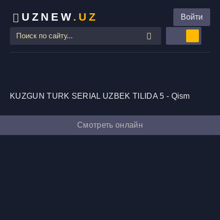
UZNEW
.UZ
Войти
KUZGUN TURK SERIAL UZBEK TILIDA 5 - Qism
Смотреть онлайн