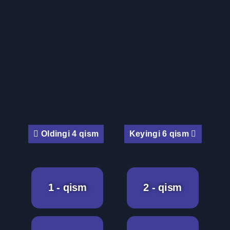
Oldingi 4 qism
Keyingi 6 qism
1 - qism
2 - qism