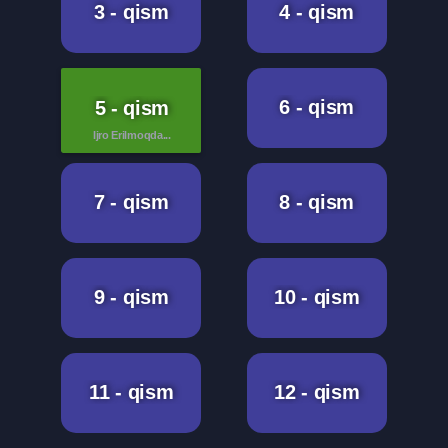
3 - qism
4 - qism
6 - qism
5 - qism
Ijro Erilmoqda...
7 - qism
8 - qism
9 - qism
10 - qism
11 - qism
12 - qism