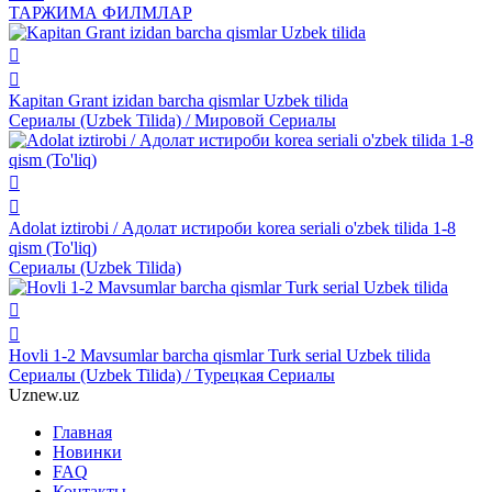
ТАРЖИМА ФИЛМЛАР
Kapitan Grant izidan barcha qismlar Uzbek tilida
Сериалы (Uzbek Tilida) / Мировой Сериалы
Adolat iztirobi / Адолат истироби korea seriali o'zbek tilida 1-8
qism (To'liq)
Сериалы (Uzbek Tilida)
Hovli 1-2 Mavsumlar barcha qismlar Turk serial Uzbek tilida
Сериалы (Uzbek Tilida) / Турецкая Сериалы
Uznew
.uz
Главная
Новинки
FAQ
Контакты