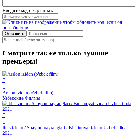
Введите код с картинки:
Отправить
Смотрите также только лучшие
премьеры!
Arslon izidan (o'zbek film)
Узбекские Филмы
Iblis izidan / Shayton nayranglari / Bir Jinoyat izidan Uzbek tilida
2021