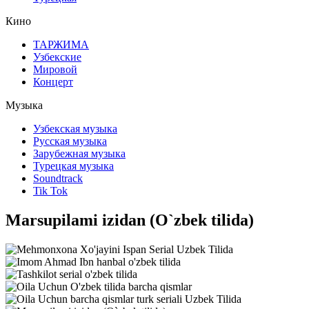
Кино
ТАРЖИМА
Узбекские
Мировой
Концерт
Mузыка
Узбекская музыка
Русская музыка
Зарубежная музыка
Турецкая музыка
Soundtrack
Tik Tok
Marsupilami izidan (O`zbek tilida)