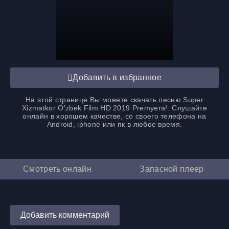
Добавить в избранное
На этой странице Вы можете
скачать песню Super
Xizmatkor O'zbek Film HD 2019 Premyera
!. Слушайте
онлайн в хорошем качестве, со своего телефона на
Android, iphone или пк в любое время.
Смотреть онлайн
Запасной плеер
Добавить комментарий