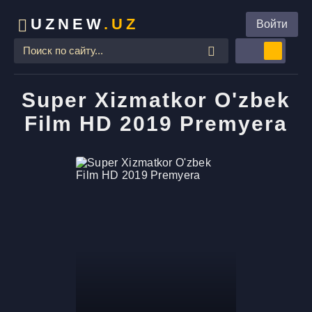
UZNEW
.UZ
Войти
Super Xizmatkor O'zbek
Film HD 2019 Premyera