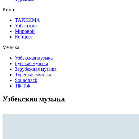
Кино
ТАРЖИМА
Узбекские
Мировой
Концерт
Mузыка
Узбекская музыка
Русская музыка
Зарубежная музыка
Турецкая музыка
Soundtrack
Tik Tok
Узбекская музыка