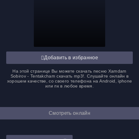
Добавить в избранное
На этой странице Вы можете
скачать песню Xamdam
Sobirov - Tentakcham скачать mp3
!. Слушайте онлайн в
хорошем качестве, со своего телефона на Android, iphone
или пк в любое время.
Смотреть онлайн