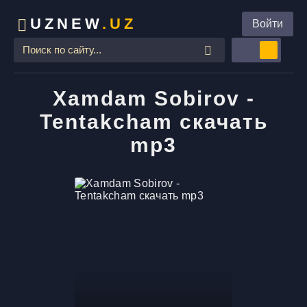
UZNEW
.UZ
Войти
Xamdam Sobirov -
Tentakcham скачать
mp3