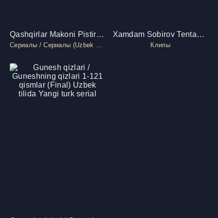
Qashqirlar Makoni Pistirma 1 - 520 / Kurtlar Vadisi Pusu Uzbek tilida barcha qismlar
Xamdam Sobirov Tentakcham
Сериалы / Сериалы (Uzbek Tilida) / Турецкая Сериалы
Клипы