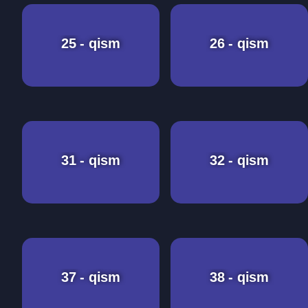
25 - qism
26 - qism
31 - qism
32 - qism
37 - qism
38 - qism