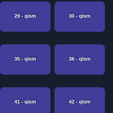
29 - qism
30 - qism
35 - qism
36 - qism
41 - qism
42 - qism