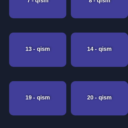
7 - qism
8 - qism
13 - qism
14 - qism
19 - qism
20 - qism