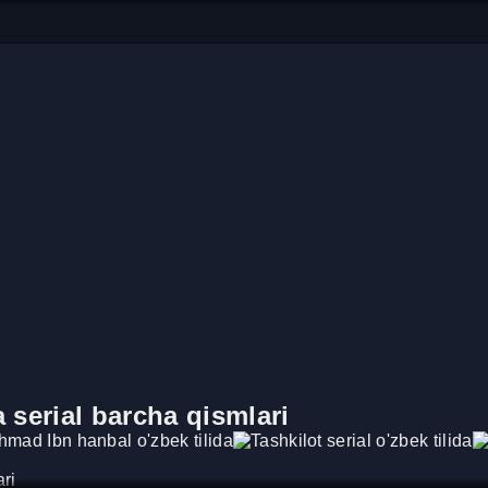
 serial barcha qismlari