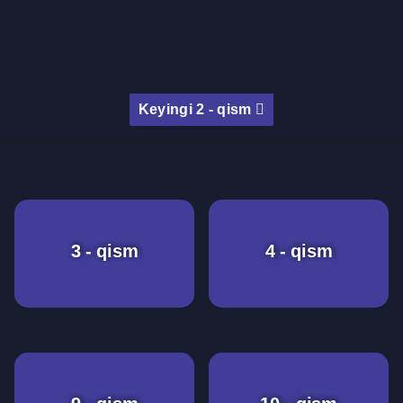
Keyingi 2 - qism
3 - qism
4 - qism