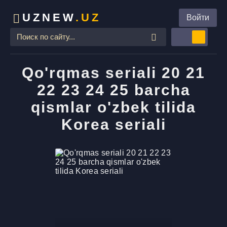
UZNEW
.UZ
Войти
Qo'rqmas seriali 20 21
22 23 24 25 barcha
qismlar o'zbek tilida
Korea seriali