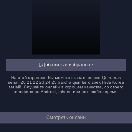
Добавить в избранное
На этой странице Вы можете
скачать песню Qo'rqmas
seriali 20 21 22 23 24 25 barcha qismlar o'zbek tilida Korea
seriali
!. Слушайте онлайн в хорошем качестве, со своего
телефона на Android, iphone или пк в любое время.
Смотреть онлайн