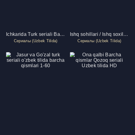
Ichkarida Turk seriali Barcha qismlar Uzbek tilida HD 1-114
Ishq sohillari / Ishq soxillari Turk seriali Barcha qismlar Uzbek tilid
Сериалы (Uzbek Tilida)
Сериалы (Uzbek Tilida)