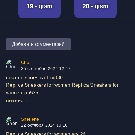
19 - qism
20 - qism
Добавить комментарий
Chu
25 сентября 2024 12:47
discountshoesmart zv380
Replica Sneakers for women,Replica Sneakers for
women zm535
Ответить
Sherlene
22 октября 2024 19:16
Replica Sneakers for women ao424