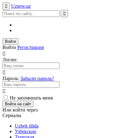
Uznew
.uz
Войти
Войти
Регистрация
Логин:
Пароль:
Забыли пароль?
Не запоминать меня
Войти на сайт
Или войти через
Сериалы
Uzbek tilida
Узбекские
Турецкая