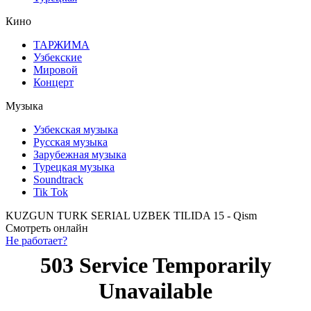
Кино
ТАРЖИМА
Узбекские
Мировой
Концерт
Mузыка
Узбекская музыка
Русская музыка
Зарубежная музыка
Турецкая музыка
Soundtrack
Tik Tok
KUZGUN TURK SERIAL UZBEK TILIDA 15 - Qism
Смотреть онлайн
Не работает?