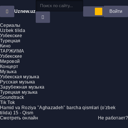
Uznew
.uz
Войти
Сериалы
Uzbek tilida
Узбекские
Турецкая
Кино
ТАРЖИМА
Узбекские
Мировой
Концерт
Mузыка
Узбекская музыка
Русская музыка
Зарубежная музыка
Турецкая музыка
Soundtrack
Tik Tok
Hamid va Roziya "Aghazadeh" barcha qismlari (o'zbek
tilida) 15 - Qism
Смотреть онлайн
Не работает?