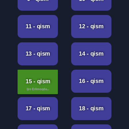
11 - qism
12 - qism
13 - qism
14 - qism
16 - qism
15 - qism
Ijro Erilmoqda...
17 - qism
18 - qism