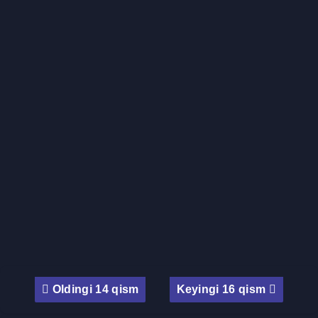
Oldingi 14 qism
Keyingi 16 qism