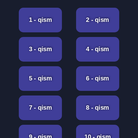
1 - qism
2 - qism
3 - qism
4 - qism
5 - qism
6 - qism
7 - qism
8 - qism
9 - qism
10 - qism