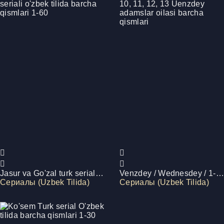
Jasur va Go'zal turk seriali o'zbek tilida barcha qismlari 1-60
Venzdey / Wednesdey / 1- 10, 11, 12, 13 Uenzdey adamslar oilasi barcha qismlari
Сериалы (Uzbek Tilida)
Сериалы (Uzbek Tilida)