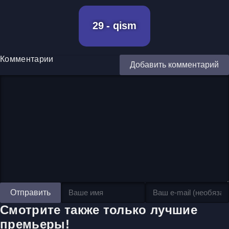
29 - qism
Комментарии
Добавить комментарий
Отправить
Смотрите также только лучшие
премьеры!