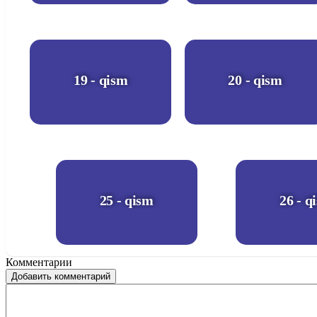
19 - qism
20 - qism
25 - qism
26 - q
Комментарии
Добавить комментарий