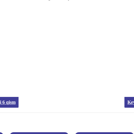
i 6 qism
Key