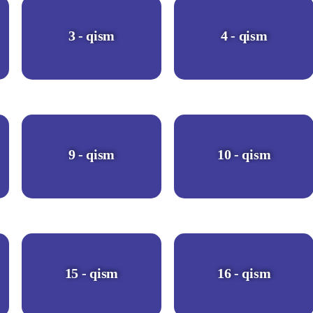
3 - qism
4 - qism
9 - qism
10 - qism
15 - qism
16 - qism