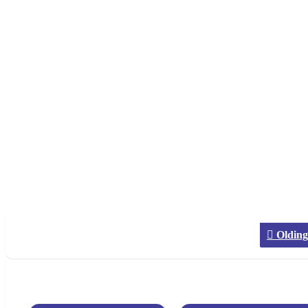
Olding