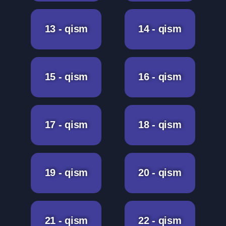
13 - qism
14 - qism
15 - qism
16 - qism
17 - qism
18 - qism
19 - qism
20 - qism
21 - qism
22 - qism