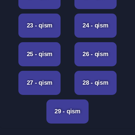
23 - qism
24 - qism
25 - qism
26 - qism
27 - qism
28 - qism
29 - qism