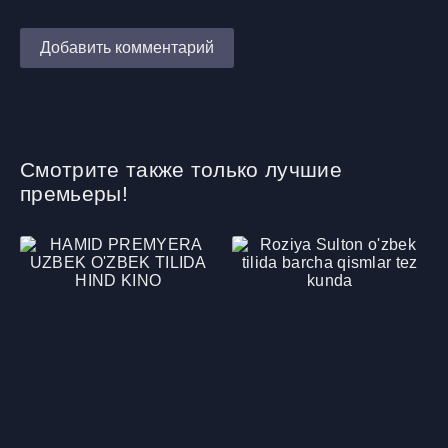
Добавить комментарий
Смотрите также только лучшие
премьеры!