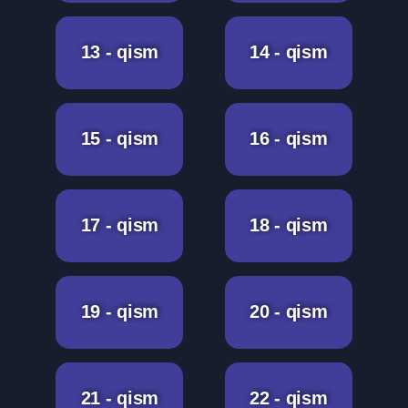
13 - qism
14 - qism
15 - qism
16 - qism
17 - qism
18 - qism
19 - qism
20 - qism
21 - qism
22 - qism