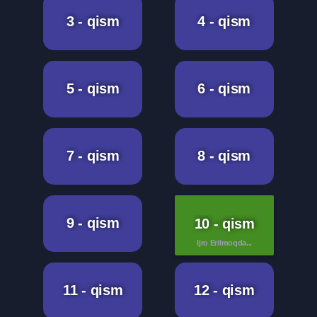
3 - qism
4 - qism
5 - qism
6 - qism
7 - qism
8 - qism
9 - qism
10 - qism
Ijro Erilmoqda...
11 - qism
12 - qism