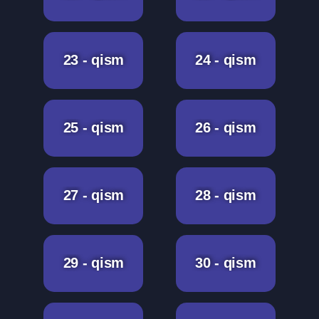
23 - qism
24 - qism
25 - qism
26 - qism
27 - qism
28 - qism
29 - qism
30 - qism