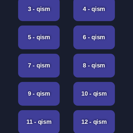
3 - qism
4 - qism
5 - qism
6 - qism
7 - qism
8 - qism
9 - qism
10 - qism
11 - qism
12 - qism