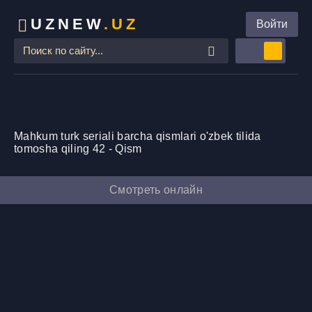
UZNEW
.UZ
Войти
Mahkum turk seriali barcha qismlari o'zbek tilida
tomosha qiling 42 - Qism
Смотреть онлайн