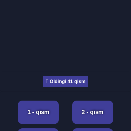
Oldingi 41 qism
1 - qism
2 - qism