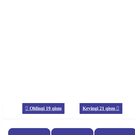
Oldingi 19 qism
Keyingi 21 qism