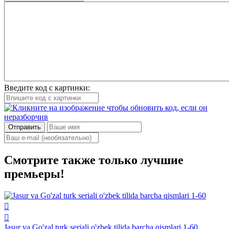
Введите код с картинки:
Отправить
Смотрите также только лучшие
премьеры!
Jasur va Go'zal turk seriali o'zbek tilida barcha qismlari 1-60