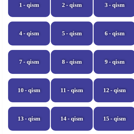
1 - qism
2 - qism
3 - qism
4 - qism
5 - qism
6 - qism
7 - qism
8 - qism
9 - qism
10 - qism
11 - qism
12 - qism
13 - qism
14 - qism
15 - qism