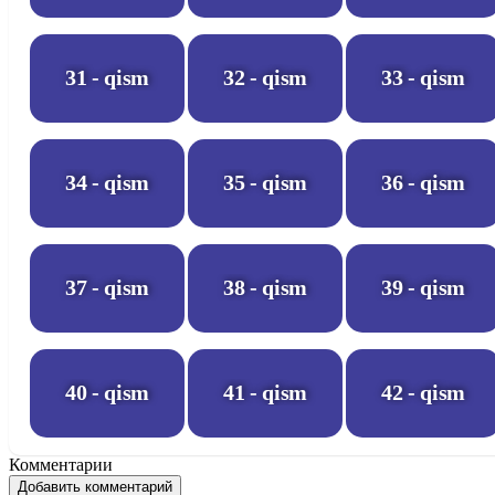
31 - qism
32 - qism
33 - qism
34 - qism
35 - qism
36 - qism
37 - qism
38 - qism
39 - qism
40 - qism
41 - qism
42 - qism
Комментарии
Добавить комментарий