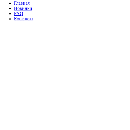
Главная
Новинки
FAQ
Контакты