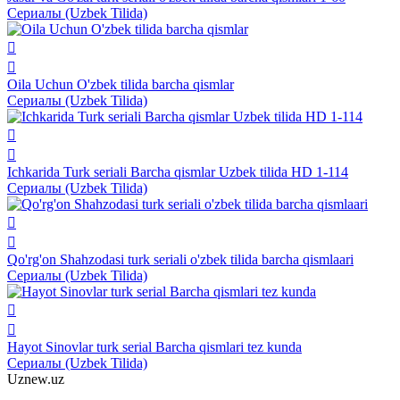
Сериалы (Uzbek Tilida)
Oila Uchun O'zbek tilida barcha qismlar
Сериалы (Uzbek Tilida)
Ichkarida Turk seriali Barcha qismlar Uzbek tilida HD 1-114
Сериалы (Uzbek Tilida)
Qo'rg'on Shahzodasi turk seriali o'zbek tilida barcha qismlaari
Сериалы (Uzbek Tilida)
Hayot Sinovlar turk serial Barcha qismlari tez kunda
Сериалы (Uzbek Tilida)
Uznew
.uz