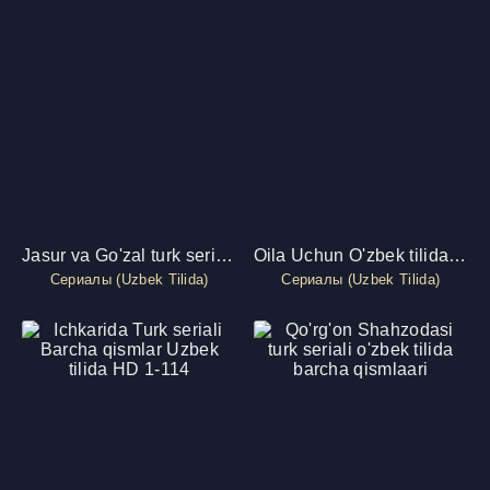
Jasur va Go'zal turk seriali o'zbek tilida barcha qismlari 1-60
Oila Uchun O'zbek tilida barcha qismlar
Сериалы (Uzbek Tilida)
Сериалы (Uzbek Tilida)