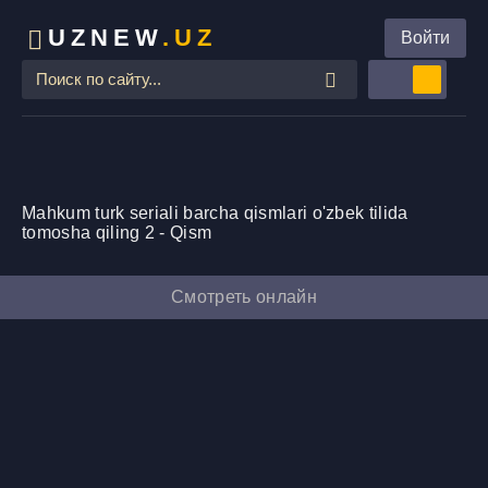
UZNEW
.UZ
Войти
Mahkum turk seriali barcha qismlari o'zbek tilida
tomosha qiling 2 - Qism
Смотреть онлайн