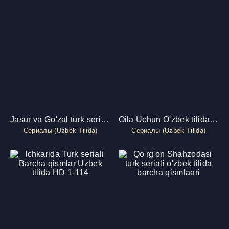
Jasur va Go'zal turk seriali o'zbek tilida barcha qismlari 1-60
Oila Uchun O'zbek tilida barcha qismlar
Сериалы (Uzbek Tilida)
Сериалы (Uzbek Tilida)