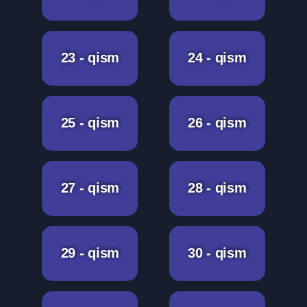
23 - qism
24 - qism
25 - qism
26 - qism
27 - qism
28 - qism
29 - qism
30 - qism