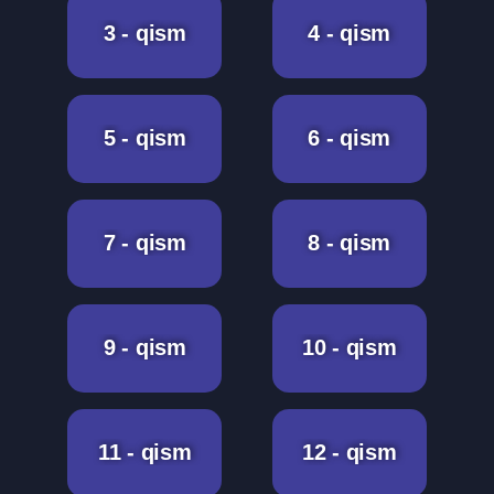
3 - qism
4 - qism
5 - qism
6 - qism
7 - qism
8 - qism
9 - qism
10 - qism
11 - qism
12 - qism